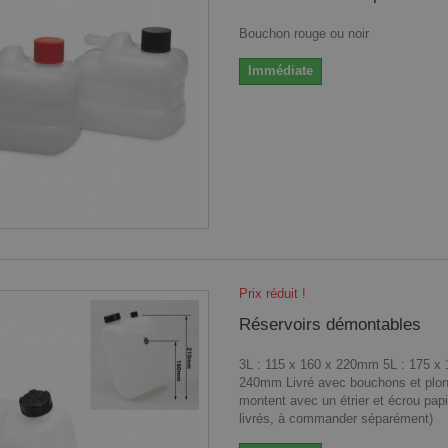
Bouchon rouge ou noir
Immédiate
Prix réduit !
Réservoirs démontables
3L : 115 x 160 x 220mm 5L : 175 x 
240mm Livré avec bouchons et plon
montent avec un étrier et écrou papi
livrés, à commander séparément)