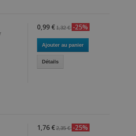
0,99 €
-25%
1,32 €
r
Ajouter au panier
Détails
1,76 €
-25%
2,35 €