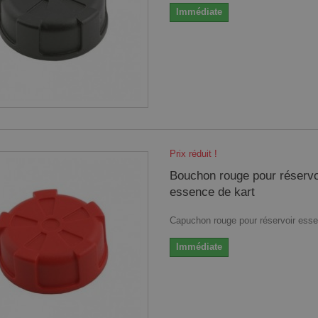
Immédiate
Prix réduit !
Bouchon rouge pour réservo
essence de kart
Capuchon rouge pour réservoir ess
Immédiate