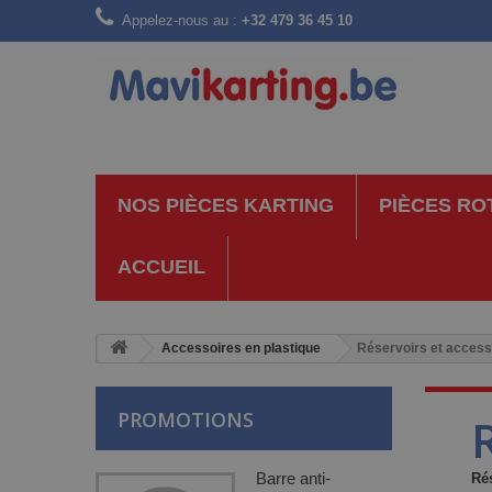
Appelez-nous au :
+32 479 36 45 10
NOS PIÈCES KARTING
PIÈCES RO
ACCUEIL
Accessoires en plastique
Réservoirs et access
PROMOTIONS
Barre anti-
Ré