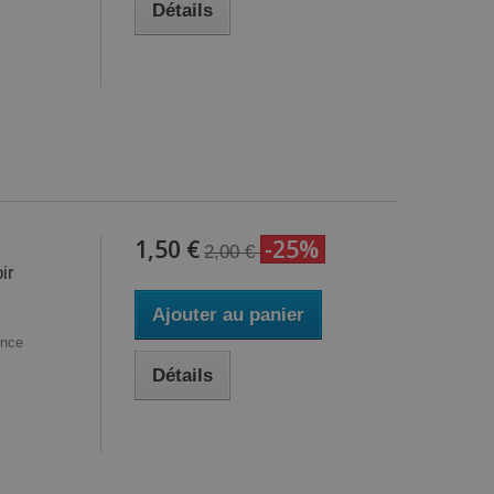
Détails
1,50 €
-25%
2,00 €
ir
Ajouter au panier
ence
Détails