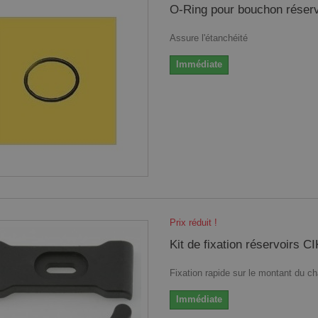
O-Ring pour bouchon réserv
Assure l'étanchéité
Immédiate
Prix réduit !
Kit de fixation réservoirs CI
Fixation rapide sur le montant du c
Immédiate