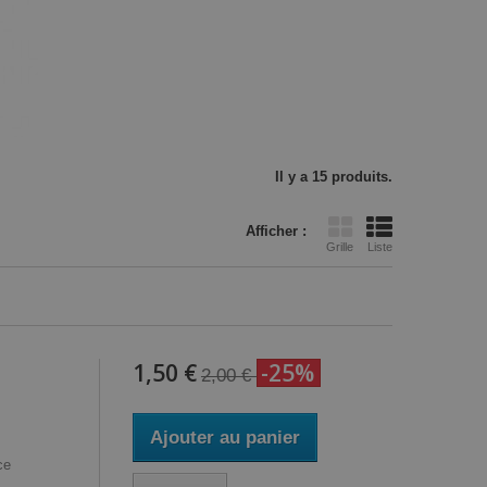
Il y a 15 produits.
Afficher :
Grille
Liste
1,50 €
-25%
2,00 €
Ajouter au panier
ce