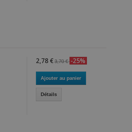
2,78 €
-25%
3,70 €
Ajouter au panier
Détails