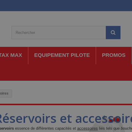
TAX MAX
EQUIPEMENT PILOTE
PROMOS
oires
Réservoirs et accessoir
servoirs
essence de différentes capacités et
accessoires
liés tels que
bouch