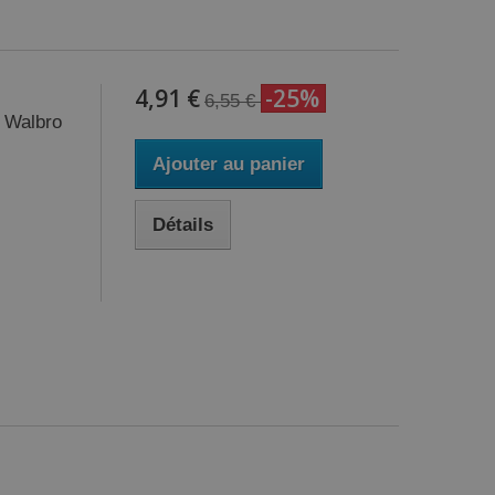
4,91 €
-25%
6,55 €
 Walbro
Ajouter au panier
Détails