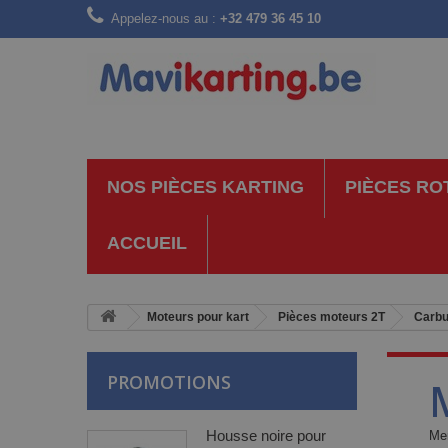
Appelez-nous au :
+32 479 36 45 10
NOS PIÈCES KARTING
PIÈCES RO
ACCUEIL
Moteurs pour kart
Pièces moteurs 2T
Carbu
PROMOTIONS
Housse noire pour
Mem