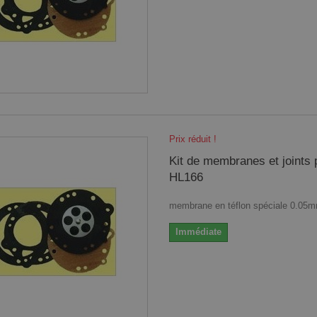
Prix réduit !
Kit de membranes et joints 
HL166
membrane en téflon spéciale 0.05
Immédiate