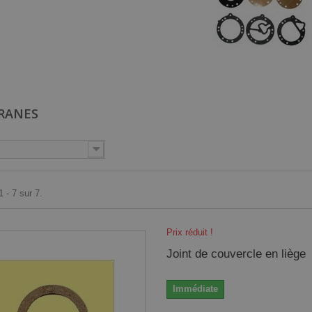
RANES
 - 7 sur 7.
Prix réduit !
Joint de couvercle en liège
Immédiate