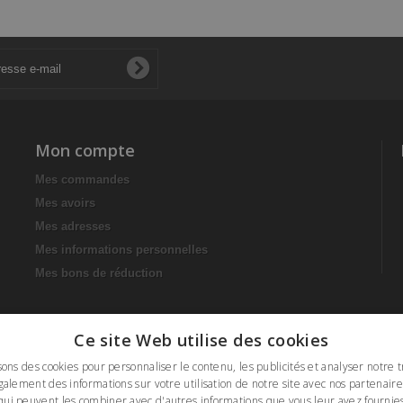
Mon compte
Mes commandes
Mes avoirs
Mes adresses
Mes informations personnelles
Mes bons de réduction
Ce site Web utilise des cookies
sons des cookies pour personnaliser le contenu, les publicités et analyser notre t
alement des informations sur votre utilisation de notre site avec nos partenaire
qui peuvent les combiner avec d'autres informations que vous leur avez fournies