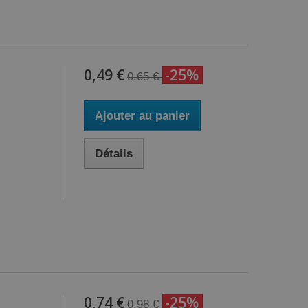
0,49 €
-25%
0,65 €
Ajouter au panier
Détails
0,74 €
-25%
0,98 €