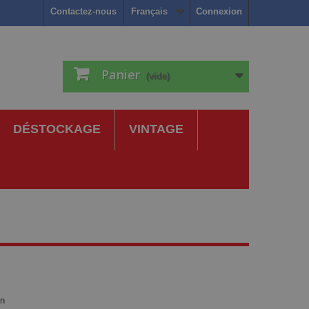
Contactez-nous
Français
Connexion
Panier
(vide)
DÉSTOCKAGE
VINTAGE
on