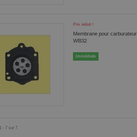
Prix réduit !
Membrane pour carburateur
WB32
Immédiate
 - 7 sur 7.