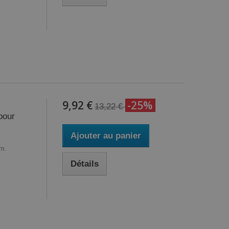
9,92 €
-25%
13,22 €
pour
Ajouter au panier
mm.
Détails