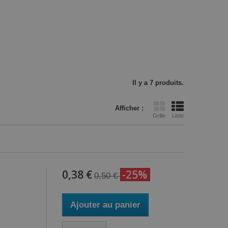
Il y a 7 produits.
Afficher :
Grille
Liste
0,38 €
-25%
0,50 €
Ajouter au panier