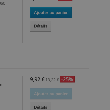
360
Ajouter au panier
Détails
9,92 €
-25%
13,22 €
on
Ajouter au panier
Détails