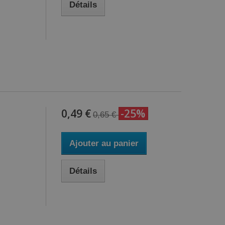
Détails
0,49 €
-25%
0,65 €
Ajouter au panier
Détails