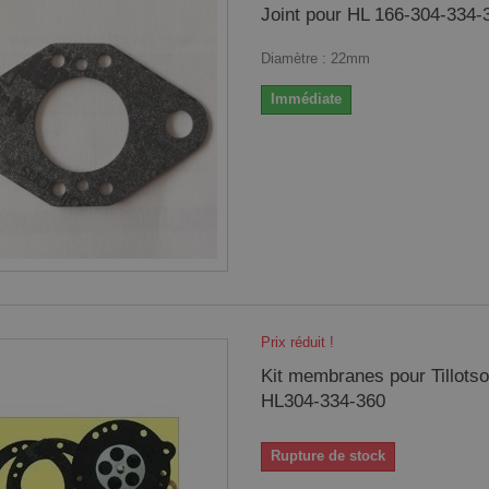
Joint pour HL 166-304-334-
Diamètre : 22mm
Immédiate
Prix réduit !
Kit membranes pour Tillots
HL304-334-360
Rupture de stock