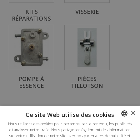
KITS
VISSERIE
RÉPARATIONS
POMPE À
PIÈCES
ESSENCE
TILLOTSON
×
Ce site Web utilise des cookies
Lettre d'informations
Nous utilisons des cookies pour personnaliser le contenu, les publicités
et analyser notre trafic. Nous partageons également des informations
FRENCH
sur votre utilisation de notre site avec nos partenaires de publicité et