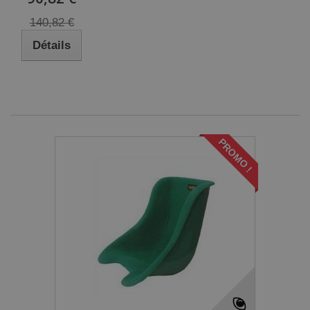
140,82 €
Détails
PROMO !