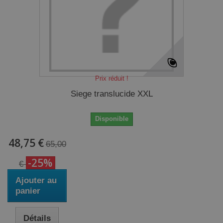
Prix réduit !
Siege translucide XXL
Disponible
48,75 €
65,00
-25%
€
Ajouter au
panier
Détails