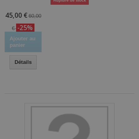
Rupture de stock
45,00 €
60,00
-25%
€
Ajouter au
panier
Détails