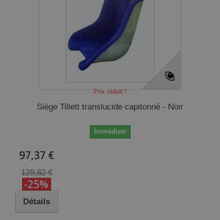
Prix réduit !
Siège Tillett translucide capitonné - Noir
Immédiate
97,37 €
129,82 €
-25%
Détails