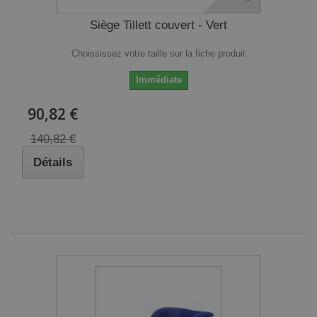
Siège Tillett couvert - Vert
Choississez votre taille sur la fiche produit
Immédiate
90,82 €
140,82 €
Détails