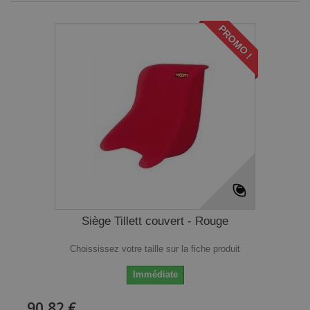
PROMO !
Siège Tillett couvert - Rouge
Choississez votre taille sur la fiche produit
Immédiate
90,82 €