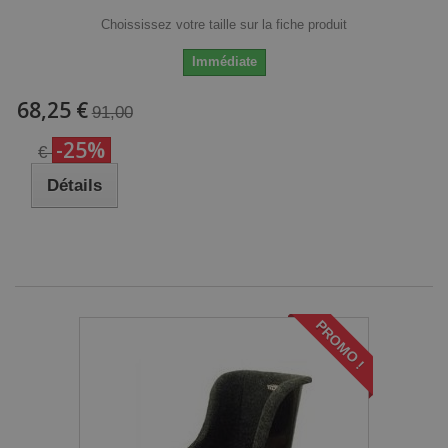
Choississez votre taille sur la fiche produit
Immédiate
68,25 €
91,00
-25%
€
Détails
PROMO !