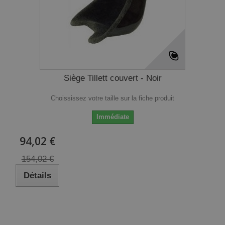
Siège Tillett couvert - Noir
Choississez votre taille sur la fiche produit
Immédiate
94,02 €
154,02 €
Détails