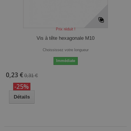
Prix réduit !
Vis à tête hexagonale M10
Choississez votre longueur
Immédiate
0,23 €
0,31 €
-25%
Détails