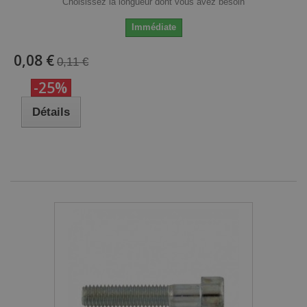
Choisissez la longueur dont vous avez besoin
Immédiate
0,08 €
0,11 €
-25%
Détails