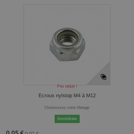
Prix réduit !
Ecrous nylstop M4 à M12
Choississez votre filetage
Immédiate
0,05 €
0,07 €