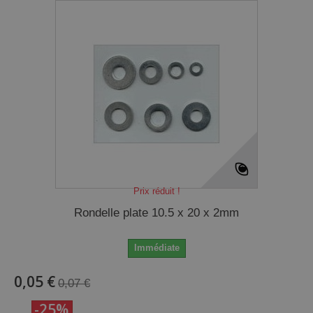
Prix réduit !
Rondelle plate 10.5 x 20 x 2mm
Immédiate
0,05 €
0,07 €
-25%