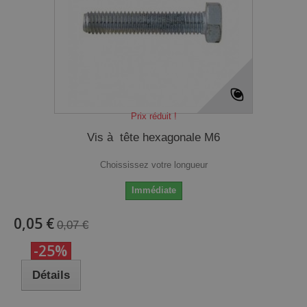
Prix réduit !
Vis à tête hexagonale M6
Choississez votre longueur
Immédiate
0,05 €
0,07 €
-25%
Détails