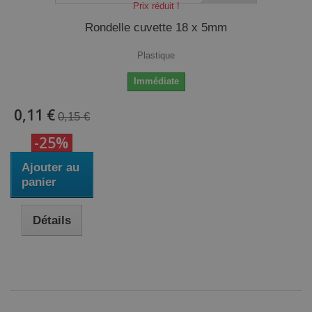
Prix réduit !
Rondelle cuvette 18 x 5mm
Plastique
Immédiate
0,11 €
0,15 €
-25%
Ajouter au
panier
Détails