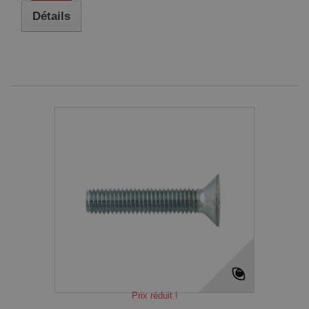
Détails
Prix réduit !