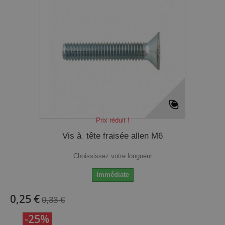
Prix réduit !
Vis à tête fraisée allen M6
Choississez votre longueur
Immédiate
0,25 €
0,33 €
-25%