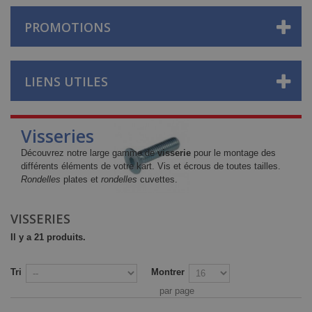
PROMOTIONS
LIENS UTILES
Visseries
Découvrez notre large gamme de
visserie
pour le montage des
différents éléments de votre kart. Vis et écrous de toutes tailles.
Rondelles
plates et
rondelles
cuvettes.
VISSERIES
Il y a 21 produits.
Tri
Montrer
par page