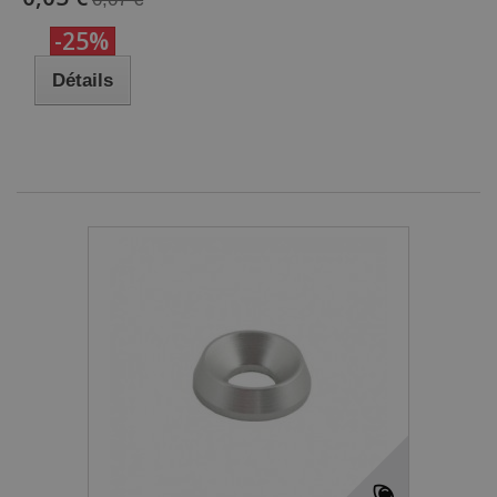
-25%
Détails