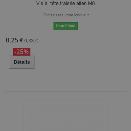
Vis à tête fraisée allen M8
Choississez votre longueur
Immédiate
0,25 €
0,33 €
-25%
Détails