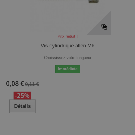
Prix réduit !
Vis cylindrique allen M6
Choississez votre longueur
Immédiate
0,08 €
0,11 €
-25%
Détails