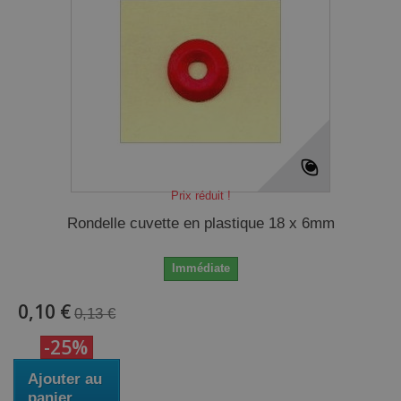
Prix réduit !
Rondelle cuvette en plastique 18 x 6mm
Immédiate
0,10 €
0,13 €
-25%
Ajouter au
panier