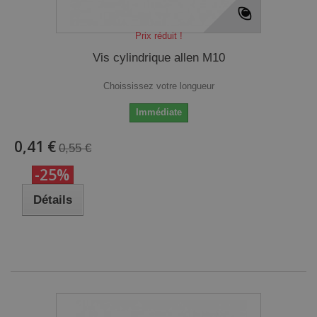
Prix réduit !
Vis cylindrique allen M10
Choississez votre longueur
Immédiate
0,41 €
0,55 €
-25%
Détails