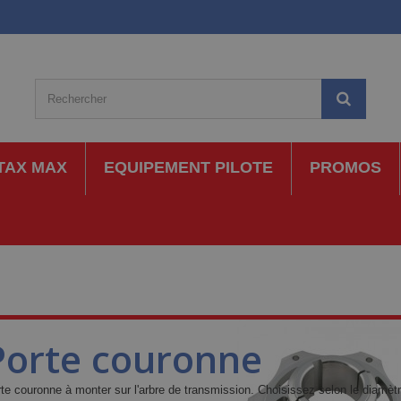
TAX MAX
EQUIPEMENT PILOTE
PROMOS
Porte couronne
te couronne à monter sur l'arbre de transmission. Choisissez selon le diamètre