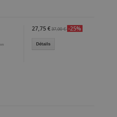
27,75 €
-25%
37,00 €
Détails
3mm