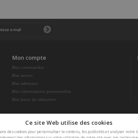
Mon compte
Mes commandes
Mes avoirs
Mes adresses
Mes informations personnelles
Mes bons de réduction
Ce site Web utilise des cookies
sons des cookies pour personnaliser le contenu, les publicités et analyser notre t
alement des informations sur votre utilisation de notre site avec nos partenaire