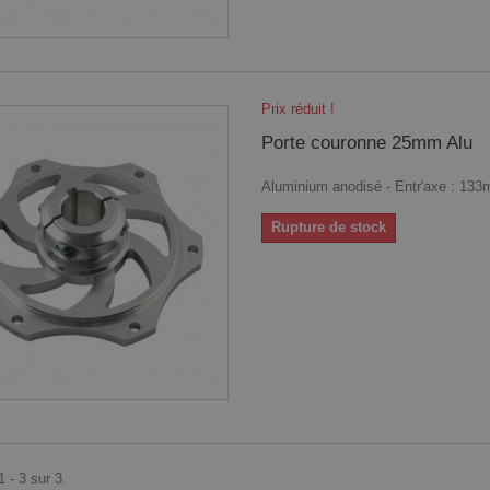
Prix réduit !
Porte couronne 25mm Alu
Aluminium anodisé - Entr'axe : 13
Rupture de stock
 - 3 sur 3.