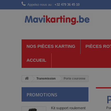
Appelez-nous au :
+32 479 36 45 10
NOS PIÈCES KARTING
PIÈCES RO
ACCUEIL
Transmission
Porte couronne
PROMOTIONS
Kit support roulement
Por