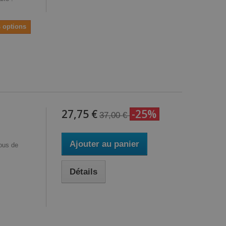
s options
27,75 €
-25%
37,00 €
Ajouter au panier
rous de
Détails