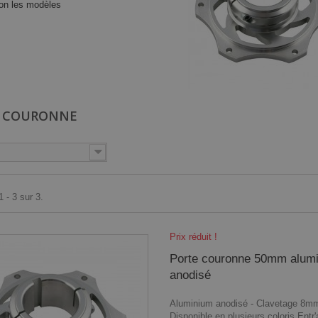
on les modèles
E COURONNE
 - 3 sur 3.
Prix réduit !
Porte couronne 50mm alum
anodisé
Aluminium anodisé - Clavetage 8mm
Disponible en plusieurs coloris Entr'