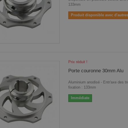
133mm
Produit disponible avec d'autre
Prix réduit !
Porte couronne 30mm Alu
Aluminium anodisé - Entr'axe des t
fixation : 133mm
Immédiate