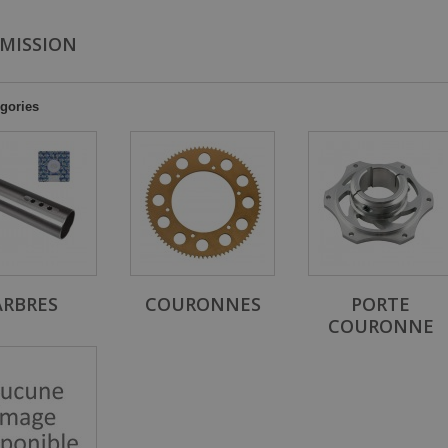
MISSION
gories
ARBRES
COURONNES
PORTE
COURONNE