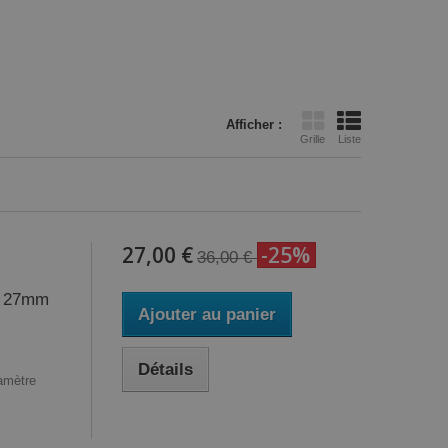
Afficher :
Grille
Liste
27,00 €
-25%
36,00 €
ur 27mm
Ajouter au panier
Détails
amètre