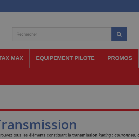
TAX MAX
EQUIPEMENT PILOTE
PROMOS
Transmission
rouvez tous les éléments constituant la
transmission
karting
:
couronnes
,