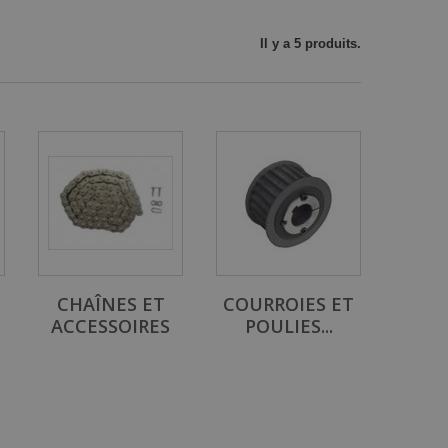
Il y a 5 produits.
CHAÎNES ET
COURROIES ET
ACCESSOIRES
POULIES...