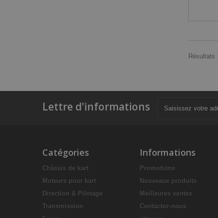
Résultats 1
Lettre d'informations
Catégories
Informations
Châssis de kart
Promotions
Moteurs pour kart
Nouveaux produits
Direction & Pilotage
Meilleures ventes
Transmission
Contactez-nous