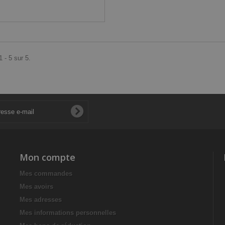
 - 5 sur 5.
Mon compte
Mes commandes
Mes avoirs
Mes adresses
Mes informations personnelles