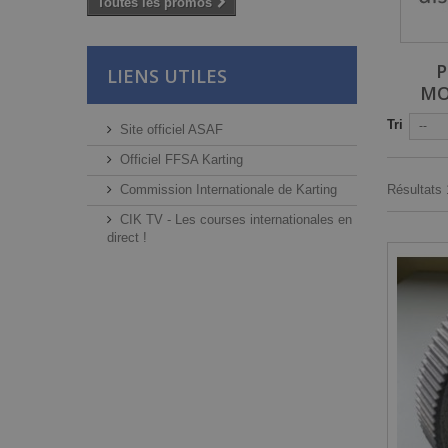
Toutes les promos
P
LIENS UTILES
MO
Tri
--
Site officiel ASAF
Officiel FFSA Karting
Commission Internationale de Karting
Résultats 1
CIK TV - Les courses internationales en
direct !