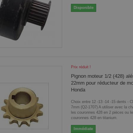
Disponible
Prix réduit !
Pignon moteur 1/2 (428) al
22mm pour réducteur de mo
Honda
Choix entre 12 -13 -14 -15 dents - C
7mm (Q2-1707) A utiliser avec la ch
les couronnes 428 en 2 pièces ou l
couronnes 428 en titanium.
Immédiate