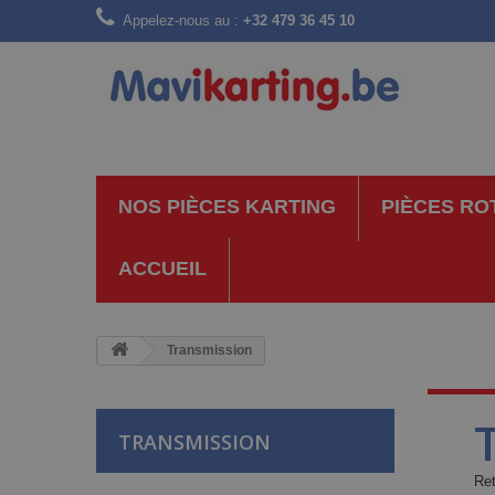
Appelez-nous au :
+32 479 36 45 10
NOS PIÈCES KARTING
PIÈCES RO
ACCUEIL
Transmission
TRANSMISSION
Ret