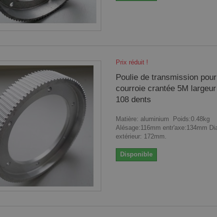
Prix réduit !
Poulie de transmission pour
courroie crantée 5M large
108 dents
Matière: aluminium Poids:0.48kg
Alésage:116mm entr'axe:134mm Di
extérieur: 172mm.
Disponible