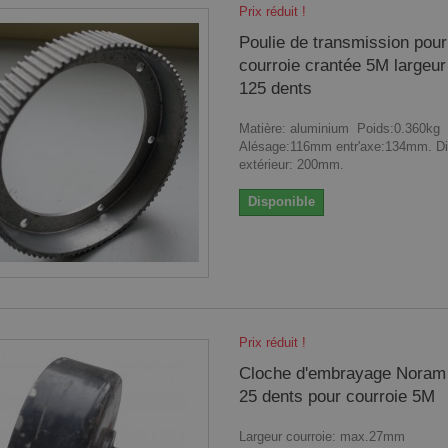
Prix réduit !
Poulie de transmission pour
courroie crantée 5M large
125 dents
Matière: aluminium Poids:0.360kg
Alésage:116mm entr'axe:134mm. D
extérieur: 200mm.
Disponible
Prix réduit !
Cloche d'embrayage Noram
25 dents pour courroie 5M
Largeur courroie: max.27mm