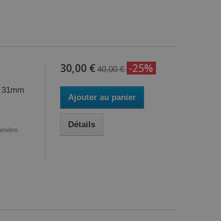
30,00 €
-25%
40,00 €
ur 31mm
Ajouter au panier
Détails
amètre