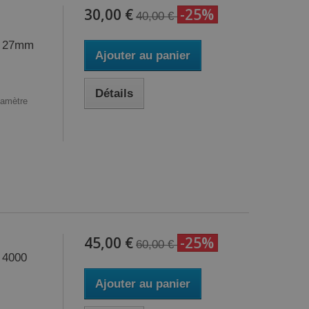
30,00 €
-25%
40,00 €
ur 27mm
Ajouter au panier
Détails
iamètre
45,00 €
-25%
60,00 €
 4000
Ajouter au panier