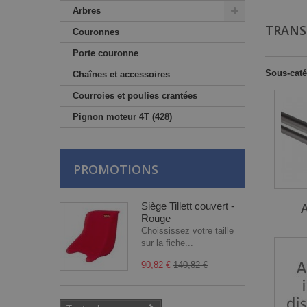
Arbres
TRANS
Couronnes
Porte couronne
Sous-caté
Chaînes et accessoires
Courroies et poulies crantées
Pignon moteur 4T (428)
PROMOTIONS
Siège Tillett couvert -
Rouge
Choississez votre taille
sur la fiche...
90,82 €
140,82 €