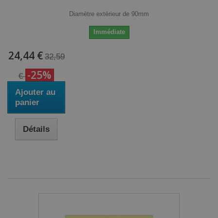
Diamètre extérieur de 90mm
Immédiate
24,44 €
32,59
-25%
€
Ajouter au
panier
Détails