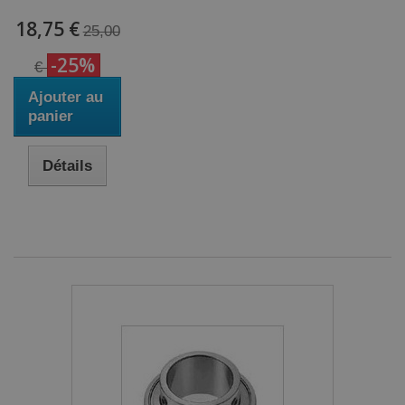
18,75 €
25,00
-25%
€
Ajouter au
panier
Détails