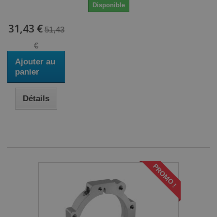
Disponible
31,43 €
51,43
€
Ajouter au
panier
Détails
PROMO !