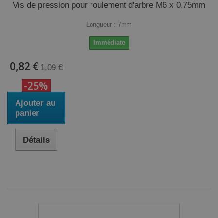
Vis de pression pour roulement d'arbre M6 x 0,75mm
Longueur : 7mm
Immédiate
0,82 €
1,09 €
-25%
Ajouter au
panier
Détails