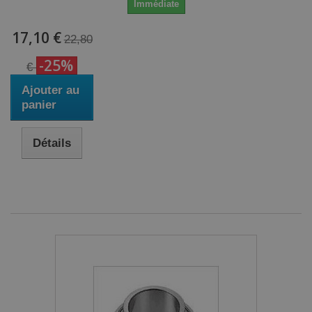
Immédiate
17,10 €
22,80
-25%
€
Ajouter au
panier
Détails