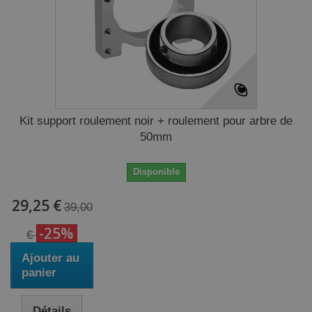
Kit support roulement noir + roulement pour arbre de
50mm
Disponible
29,25 €
39,00
-25%
€
Ajouter au
panier
Détails