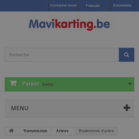
Contactez-nous
Connexion
Français
Panier
(vide)
MENU
Transmission
Arbres
Roulements d'arbre