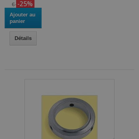
-25%
€
Ajouter au
panier
Détails