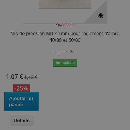
Prix réduit !
Vis de pression M8 x 1mm pour roulement d'arbre
40/80 et 50/80
Longueur : 8mm
Immédiate
1,07 €
1,42 €
-25%
Ajouter au
panier
Détails