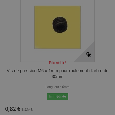
Prix réduit !
Vis de pression M6 x 1mm pour roulement d'arbre de
30mm
Longueur : 6mm
Immédiate
0,82 €
1,09 €