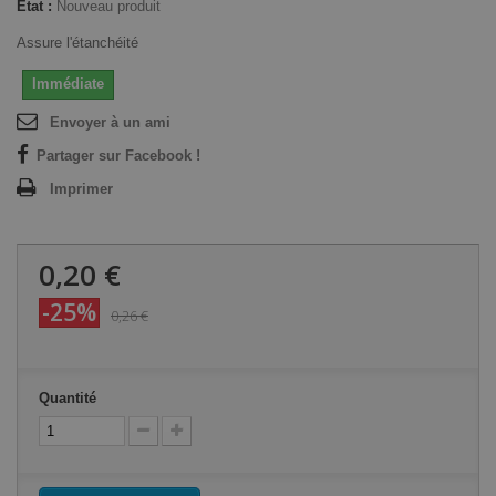
État :
Nouveau produit
Assure l'étanchéité
Immédiate
Envoyer à un ami
Partager sur Facebook !
Imprimer
0,20 €
-25%
0,26 €
Quantité