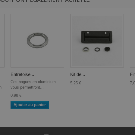
Entretoise...
Kit de...
Fil
Ces bagues en aluminium
5,25 €
7,
n
vous permettront...
0,98 €
Ajouter au panier