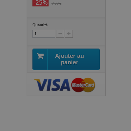
-25%
7,00 €
Quantité
Ajouter au
panier