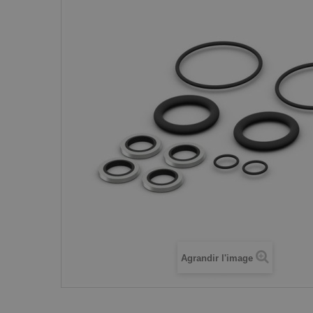
Agrandir l'image