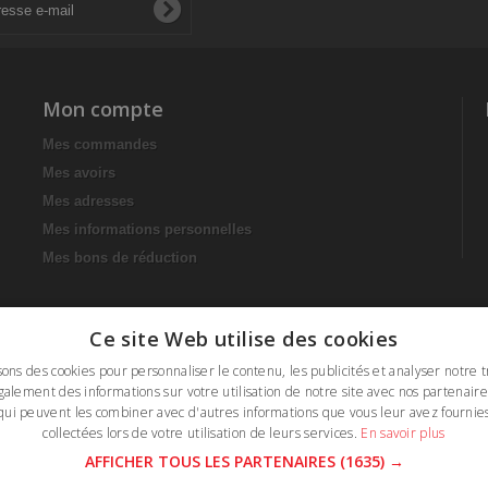
Mon compte
Mes commandes
Mes avoirs
Mes adresses
Mes informations personnelles
Mes bons de réduction
Ce site Web utilise des cookies
sons des cookies pour personnaliser le contenu, les publicités et analyser notre t
alement des informations sur votre utilisation de notre site avec nos partenaire
qui peuvent les combiner avec d'autres informations que vous leur avez fournies
collectées lors de votre utilisation de leurs services.
En savoir plus
AFFICHER TOUS LES PARTENAIRES
(1635) →