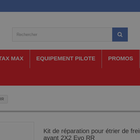
TAX MAX
EQUIPEMENT PILOTE
PROMOS
 RR
Kit de réparation pour étrier de fre
avant 2X2 Evo RR