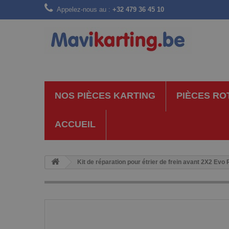
Appelez-nous au :
+32 479 36 45 10
NOS PIÈCES KARTING
PIÈCES RO
ACCUEIL
Kit de réparation pour étrier de frein avant 2X2 Evo