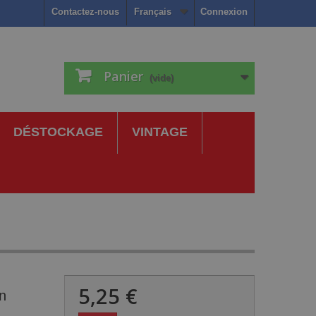
Contactez-nous
Français
Connexion
Panier
(vide)
DÉSTOCKAGE
VINTAGE
5,25 €
in