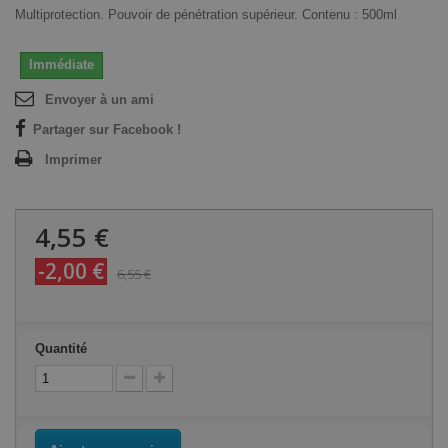
Multiprotection. Pouvoir de pénétration supérieur. Contenu : 500ml
Immédiate
Envoyer à un ami
Partager sur Facebook !
Imprimer
4,55 €
-2,00 €
6,55 €
Quantité