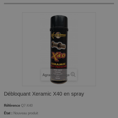
Agrandir l'image
Débloquant Xeramic X40 en spray
Référence
Q7-X40
État :
Nouveau produit